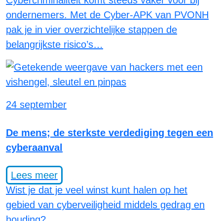
Cybercriminaliteit komt steeds vaker voor bij
ondernemers. Met de Cyber-APK van PVONH
pak je in vier overzichtelijke stappen de
belangrijkste risico’s…
24 september
De mens; de sterkste verdediging tegen een
cyberaanval
Lees meer
Wist je dat je veel winst kunt halen op het
gebied van cyberveiligheid middels gedrag en
houding?