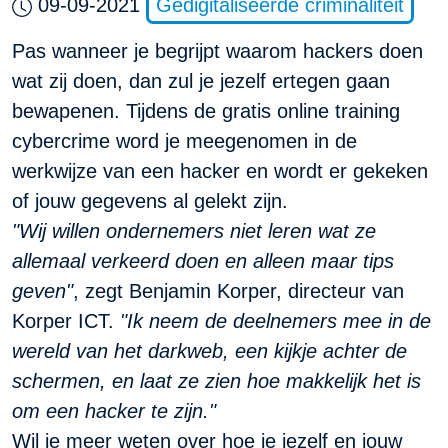
09-09-2021
Gedigitaliseerde criminaliteit
Pas wanneer je begrijpt waarom hackers doen
wat zij doen, dan zul je jezelf ertegen gaan
bewapenen. Tijdens de gratis online training
cybercrime word je meegenomen in de
werkwijze van een hacker en wordt er gekeken
of jouw gegevens al gelekt zijn.
"Wij willen ondernemers niet leren wat ze
allemaal verkeerd doen en alleen maar tips
geven"
, zegt Benjamin Korper, directeur van
Korper ICT.
"Ik neem de deelnemers mee in de
wereld van het darkweb, een kijkje achter de
schermen, en laat ze zien hoe makkelijk het is
om een hacker te zijn."
Wil je meer weten over hoe je jezelf en jouw