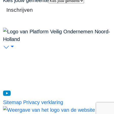
Kies jouw gemeente
Inschrijven
PVO Noord-Holland
P/A Koudenhorn 2, 2011 JC Haarlem
KVK: 53299116
Blijf op de hoogte
Sitemap
Privacy verklaring