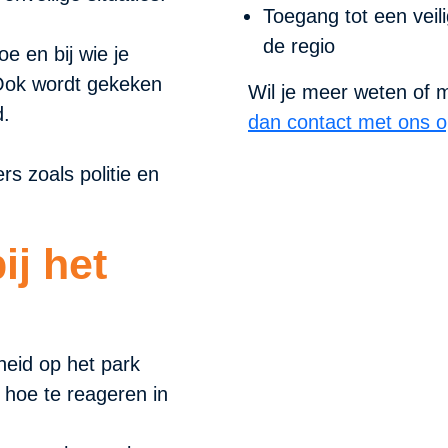
Toegang tot een veil
de regio
e en bij wie je
 Ook wordt gekeken
Wil je meer weten o
gd.
dan contact met ons op
s zoals politie en
ij het
gheid op het park
hoe te reageren in