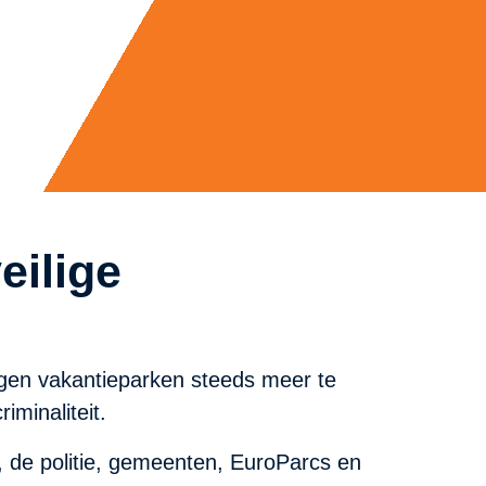
eilige
jgen vakantieparken steeds meer te
riminaliteit.
e politie, gemeenten, EuroParcs en