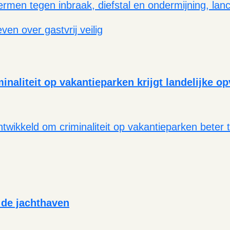
ermen tegen inbraak, diefstal en ondermijning, la
naliteit op vakantieparken krijgt landelijke o
twikkeld om criminaliteit op vakantieparken beter
n de jachthaven