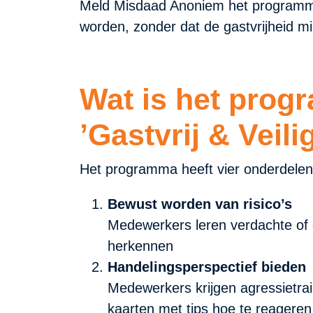
Meld Misdaad Anoniem het programma ‘
worden, zonder dat de gastvrijheid 
Wat is het pro
’Gastvrij & Veili
Het programma heeft vier onderdele
Bewust worden van risico’s
Medewerkers leren verdachte of g
herkennen
Handelingsperspectief bieden
Medewerkers krijgen agressietra
kaarten met tips hoe te reageren 