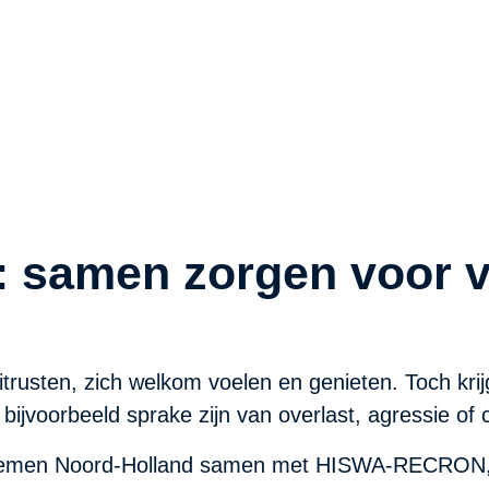
k
g: samen zorgen voor v
trusten, zich welkom voelen en genieten. Toch kri
bijvoorbeeld sprake zijn van overlast, agressie of c
rnemen Noord-Holland samen met HISWA-RECRON, d