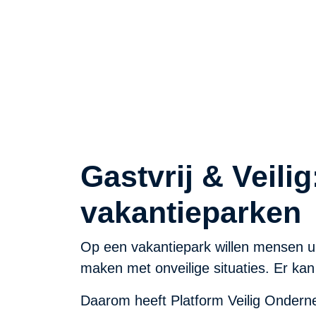
Gastvrijheid als kracht van uw par
Gastvrij & Veili
vakantieparken
Op een vakantiepark willen mensen ui
maken met onveilige situaties. Er kan 
Daarom heeft Platform Veilig Onde