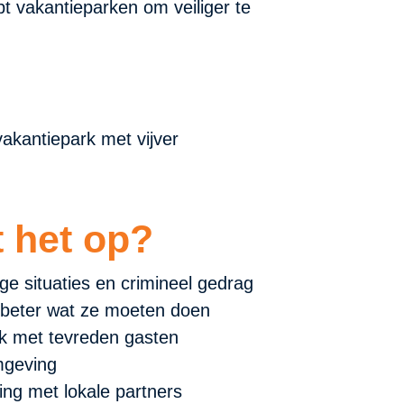
t vakantieparken om veiliger te
t het op?
ige situaties en crimineel gedrag
beter wat ze moeten doen
rk met tevreden gasten
omgeving
ng met lokale partners