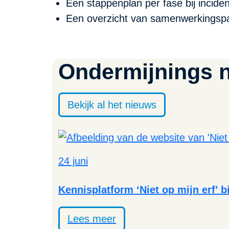
Een stappenplan per fase bij incide
Een overzicht van samenwerkings
Ondermijnings 
Bekijk al het nieuws
24 juni
Kennisplatform ‘Niet op mijn erf’ 
Lees meer