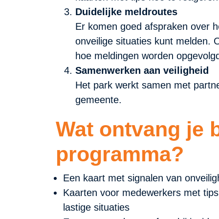
Duidelijke meldroutes
Er komen goed afspraken over ho
onveilige situaties kunt melden.
hoe meldingen worden opgevol
Samenwerken aan veiligheid
Het park werkt samen met partner
gemeente.
Wat ontvang je b
programma?
Een kaart met signalen van onveili
Kaarten voor medewerkers met tips 
lastige situaties