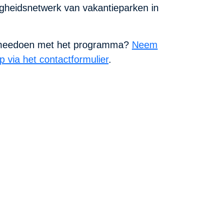
igheidsnetwerk van vakantieparken in
f meedoen met het programma?
Neem
 via het contactformulier
.