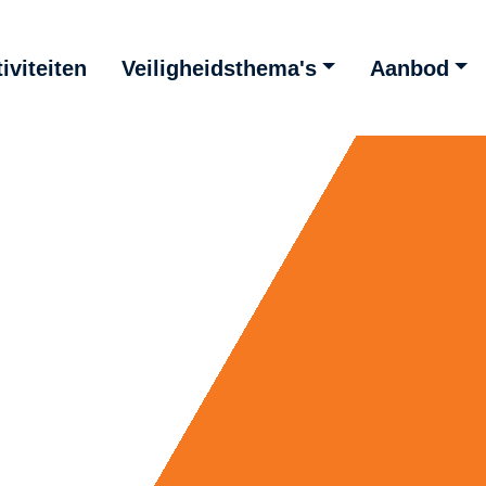
iviteiten
Veiligheidsthema's
Aanbod