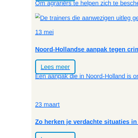
Om agrariërs te helpen zich te besch
13 mei
Noord-Hollandse aanpak tegen crimi
Lees meer
Een aanpak die in Noord-Holland is on
23 maart
Zo herken je verdachte situaties i