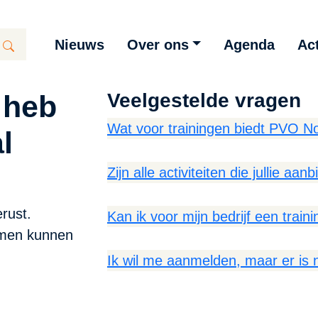
Nieuws
Over ons
Agenda
Act
 heb
Veelgestelde vragen
Wat voor trainingen biedt PVO N
l
Zijn alle activiteiten die jullie aan
rust.
Kan ik voor mijn bedrijf een trai
emen kunnen
Ik wil me aanmelden, maar er is 