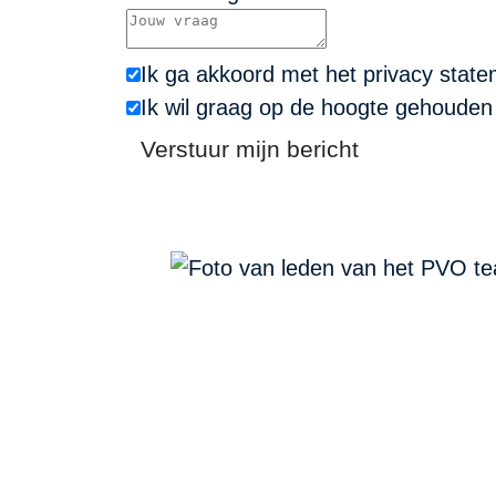
Ik ga akkoord met het privacy stat
Ik wil graag op de hoogte gehoude
Verstuur mijn bericht