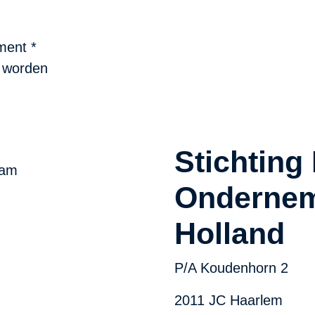
ement
*
n worden
Stichting 
Ondernem
Holland
P/A Koudenhorn 2
2011 JC Haarlem