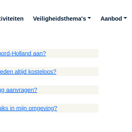
iviteiten
Veiligheidsthema's
Aanbod
oord-Holland aan?
bieden altijd kosteloos?
ning aanvragen?
niks in mijn omgeving?