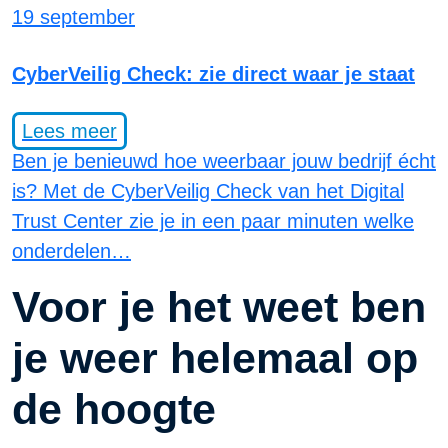
19 september
CyberVeilig Check: zie direct waar je staat
Lees meer
Ben je benieuwd hoe weerbaar jouw bedrijf écht
is? Met de CyberVeilig Check van het Digital
Trust Center zie je in een paar minuten welke
onderdelen…
Voor je het weet ben
je weer helemaal op
de hoogte