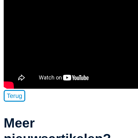
Terug
Meer