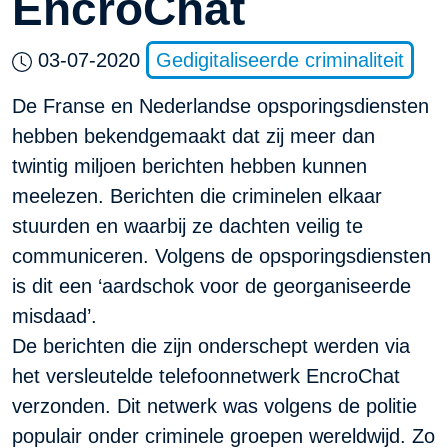
EncroChat
03-07-2020
Gedigitaliseerde criminaliteit
De Franse en Nederlandse opsporingsdiensten
hebben bekendgemaakt dat zij meer dan
twintig miljoen berichten hebben kunnen
meelezen. Berichten die criminelen elkaar
stuurden en waarbij ze dachten veilig te
communiceren. Volgens de opsporingsdiensten
is dit een ‘aardschok voor de georganiseerde
misdaad’.
De berichten die zijn onderschept werden via
het versleutelde telefoonnetwerk EncroChat
verzonden. Dit netwerk was volgens de politie
populair onder criminele groepen wereldwijd. Zo