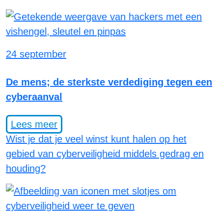
24 september
De mens; de sterkste verdediging tegen een
cyberaanval
Lees meer
Wist je dat je veel winst kunt halen op het
gebied van cyberveiligheid middels gedrag en
houding?