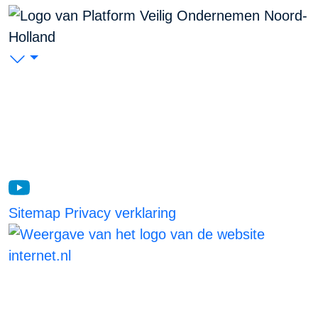
PVO Noord-Holland
P/A Koudenhorn 2, 2011 JC Haarlem
KVK: 53299116
Blijf op de hoogte
Sitemap
Privacy verklaring