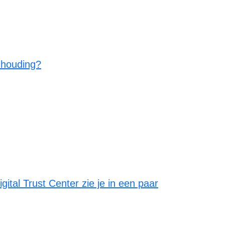
n houding?
ital Trust Center zie je in een paar