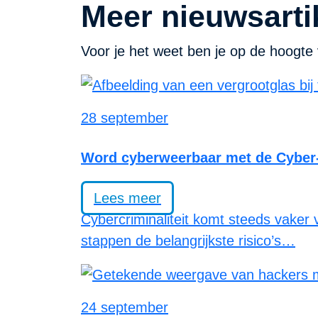
Meer nieuwsarti
Voor je het weet ben je op de hoogte 
28 september
Word cyberweerbaar met de Cybe
Lees meer
Cybercriminaliteit komt steeds vaker
stappen de belangrijkste risico’s…
24 september