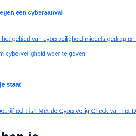
tegen een cyberaanval
op het gebied van cyberveiligheid middels gedrag e
je staat
rijf écht is? Met de CyberVeilig Check van het Dig