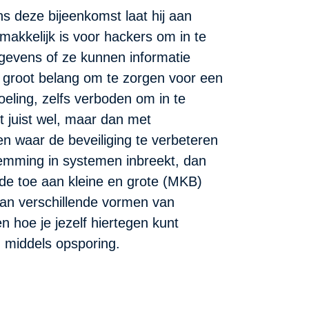
ens deze bijeenkomst laat hij aan
makkelijk is voor hackers om in te
gevens of ze kunnen informatie
an groot belang om te zorgen voor een
oeling, zelfs verboden om in te
juist wel, maar dan met
n waar de beveiliging te verbeteren
temming in systemen inbreekt, dan
e toe aan kleine en grote (MKB)
aan verschillende vormen van
n hoe je jezelf hiertegen kunt
en middels opsporing.