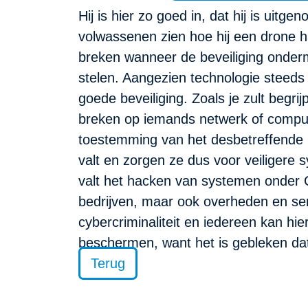
Hij is hier zo goed in, dat hij is uit
volwassenen zien hoe hij een drone ha
breken wanneer de beveiliging onder
stelen. Aangezien technologie steeds 
goede beveiliging. Zoals je zult begri
breken op iemands netwerk of comput
toestemming van het desbetreffende b
valt en zorgen ze dus voor veiligere
valt het hacken van systemen onder
bedrijven, maar ook overheden en sem
cybercriminaliteit en iedereen kan hie
beschermen, want het is gebleken dat 
Terug