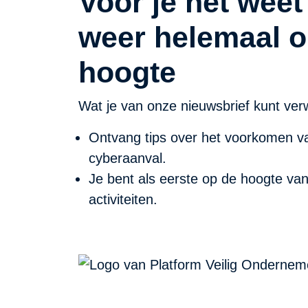
Voor je het weet
weer helemaal o
hoogte
Wat je van onze nieuwsbrief kunt ver
Ontvang tips over het voorkomen va
cyberaanval.
Je bent als eerste op de hoogte va
activiteiten.
PVO Noord-Holland