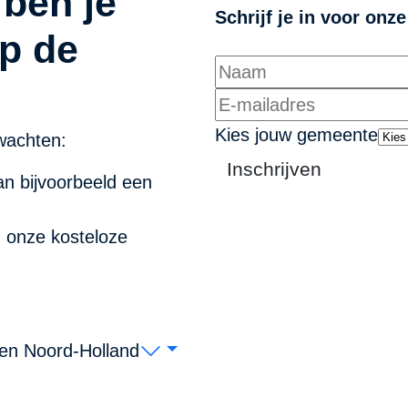
 ben je
Schrijf je in voor onz
p de
Kies jouw gemeente
wachten:
Inschrijven
n bijvoorbeeld een
n onze kosteloze