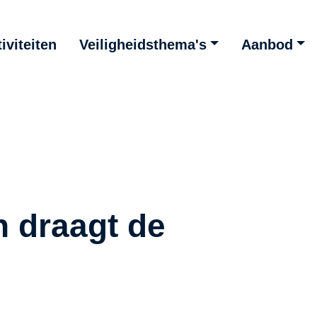
iviteiten
Veiligheidsthema's
Aanbod
n draagt de