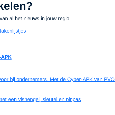
kelen?
van al het nieuws in jouw regio
r-APK
 voor bij ondernemers. Met de Cyber-APK van PVONH