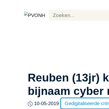
Reuben (13jr) 
bijnaam cyber 
10-05-2019
Gedigitaliseerde crimi