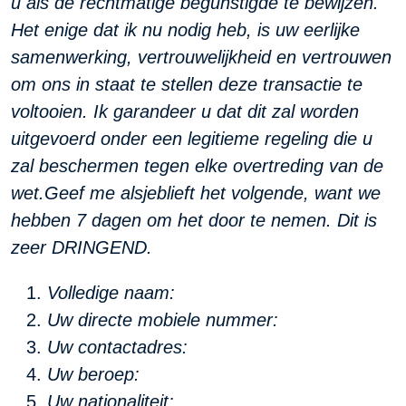
u als de rechtmatige begunstigde te bewijzen.
Het enige dat ik nu nodig heb, is uw eerlijke
samenwerking, vertrouwelijkheid en vertrouwen
om ons in staat te stellen deze transactie te
voltooien. Ik garandeer u dat dit zal worden
uitgevoerd onder een legitieme regeling die u
zal beschermen tegen elke overtreding van de
wet.
Geef me alsjeblieft het volgende, want we
hebben 7 dagen om het door te nemen. Dit is
zeer DRINGEND.
Volledige naam:
Uw directe mobiele nummer:
Uw contactadres:
Uw beroep:
Uw nationaliteit: