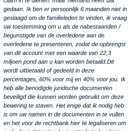
claim in te dienen, maar niemand heeft dat
gedaan. Ik ben er persoonlijk 6 maanden niet in
geslaagd om de familieleden te vinden, ik vraag
uw toestemming om u als de nabestaanden /
begunstigde van de overledene aan de
overledene te presenteren, zodat de opbrengst
van dit account met een waarde van 22,3
miljoen pond aan u kan worden betaald.
Dit
wordt uitbetaald of gedeeld in deze
percentages, 60% voor mij en 40% voor jou. Ik
heb alle benodigde juridische documenten
beveiligd die kunnen worden gebruikt om deze
bewering te staven. Het enige dat ik nodig heb
is om uw namen in de documenten in te vullen
en het voor de rechtbank hier te legaliseren om