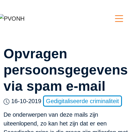
Opvragen
persoonsgegevens
via spam e-mail
16-10-2019
Gedigitaliseerde criminaliteit
De onderwerpen van deze mails zijn
uiteenlopend, zo kan het zijn dat er een