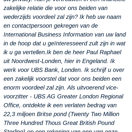
zakelijke relatie die voor ons beiden van
wederzijds voordeel zal zijn? Ik heb uw naam
en contactpersoon gekregen van de
International Business Information van uw land
in de hoop dat u geïnteresseerd zult zijn in wat
ik u ga vertellen.
Ik ben de heer Paul Raphael
uit Noordwest-Londen, hier in Engeland. Ik
werk voor UBS Bank, Londen. Ik schrijf u over
een zakelijk voorstel dat voor ons beiden een
enorm voordeel zal zijn. Als uitvoerend vice-
voorzitter - UBS AG Greater London Regional
Office, ontdekte ik een verlaten bedrag van
22,3 miljoen Britse pond (Twenty Two Million
Three Hundred Thous Great British Pound
Sterling) op een rekening van een van onze