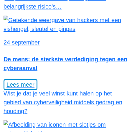
belangrijkste risico’s…
24 september
De mens; de sterkste verdediging tegen een
cyberaanval
Lees meer
Wist je dat je veel winst kunt halen op het
gebied van cyberveiligheid middels gedrag en
houding?