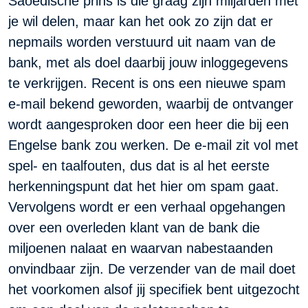
Saoedische prins is die graag zijn miljarden met
je wil delen, maar kan het ook zo zijn dat er
nepmails worden verstuurd uit naam van de
bank, met als doel daarbij jouw inloggegevens
te verkrijgen. Recent is ons een nieuwe spam
e-mail bekend geworden, waarbij de ontvanger
wordt aangesproken door een heer die bij een
Engelse bank zou werken. De e-mail zit vol met
spel- en taalfouten, dus dat is al het eerste
herkenningspunt dat het hier om spam gaat.
Vervolgens wordt er een verhaal opgehangen
over een overleden klant van de bank die
miljoenen nalaat en waarvan nabestaanden
onvindbaar zijn. De verzender van de mail doet
het voorkomen alsof jij specifiek bent uitgezocht