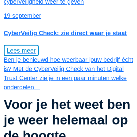
19 september
CyberVeilig Check: zie direct waar je staat
Lees meer
Ben je benieuwd hoe weerbaar jouw bedrijf écht
is? Met de CyberVeilig Check van het Digital
Trust Center zie je in een paar minuten welke
onderdelen…
Voor je het weet ben
je weer helemaal op
de hoogte