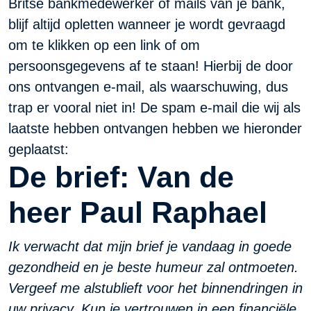
Britse bankmedewerker of mails van je bank,
blijf altijd opletten wanneer je wordt gevraagd
om te klikken op een link of om
persoonsgegevens af te staan! Hierbij de door
ons ontvangen e-mail, als waarschuwing, dus
trap er vooral niet in! De spam e-mail die wij als
laatste hebben ontvangen hebben we hieronder
geplaatst:
De brief: Van de
heer Paul Raphael
Ik verwacht dat mijn brief je vandaag in goede
gezondheid en je beste humeur zal ontmoeten.
Vergeef me alstublieft voor het binnendringen in
uw privacy. Kun je vertrouwen in een financiële