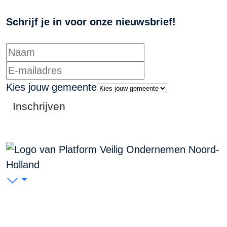
Schrijf je in voor onze nieuwsbrief!
Kies jouw gemeente
Inschrijven
PVO Noord-Holland
P/A Koudenhorn 2, 2011 JC Haarlem