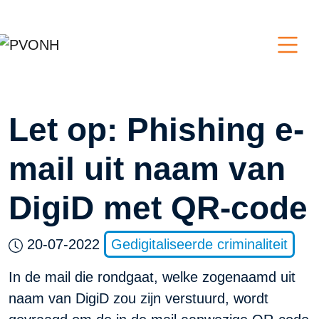
Let op: Phishing e-
mail uit naam van
DigiD met QR-code
20-07-2022
Gedigitaliseerde criminaliteit
In de mail die rondgaat, welke zogenaamd uit
naam van DigiD zou zijn verstuurd, wordt