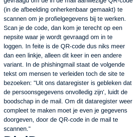
gevraagd om de in de mail aanwezige QR-code
(in de afbeelding onherkenbaar gemaakt) te
scannen om je profielgegevens bij te werken.
Scan je de code, dan kom je terecht op een
nepsite waar je wordt gevraagd om in te
loggen. In feite is de QR-code dus niks meer
dan een linkje, alleen dit keer in een andere
variant. In de phishingmail staat de volgende
tekst om mensen te verleiden toch de site te
bezoeken: "Uit ons dataregister is gebleken dat
de persoonsgegevens onvolledig zijn', luidt de
boodschap in de mail. Om dit dataregister weer
compleet te maken moet je even je gegevens
doorgeven, door de QR-code in de mail te
scannen."