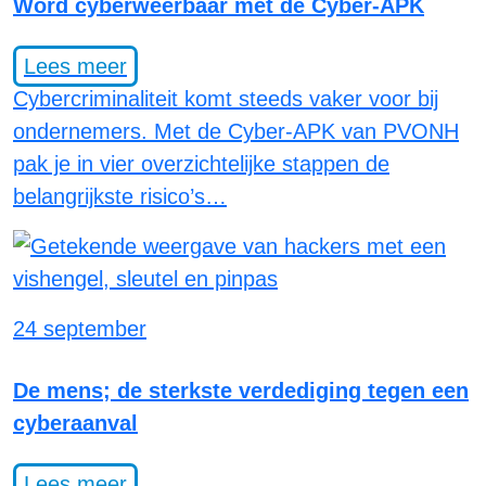
Word cyberweerbaar met de Cyber-APK
Lees meer
Cybercriminaliteit komt steeds vaker voor bij
ondernemers. Met de Cyber-APK van PVONH
pak je in vier overzichtelijke stappen de
belangrijkste risico’s…
24 september
De mens; de sterkste verdediging tegen een
cyberaanval
Lees meer