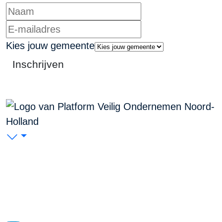
Kies jouw gemeente
Inschrijven
PVO Noord-Holland
P/A Koudenhorn 2, 2011 JC Haarlem
KVK: 53299116
Blijf op de hoogte