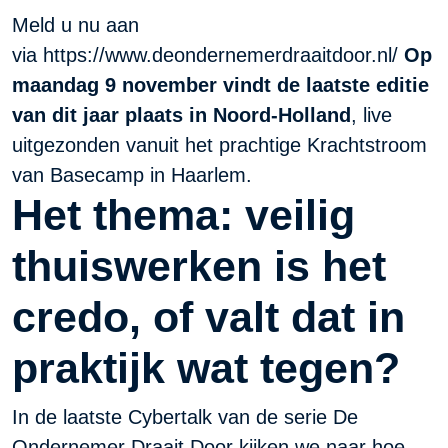
Meld u nu aan
via
https://www.deondernemerdraaitdoor.nl/
Op
maandag 9 november vindt de laatste editie
van dit jaar plaats in Noord-Holland
, live
uitgezonden vanuit het prachtige
Krachtstroom
van Basecamp in Haarlem.
Het thema: veilig
thuiswerken is het
credo, of valt dat in
praktijk wat tegen?
In de laatste Cybertalk van de serie De
Ondernemer Draait Door kijken we naar hoe