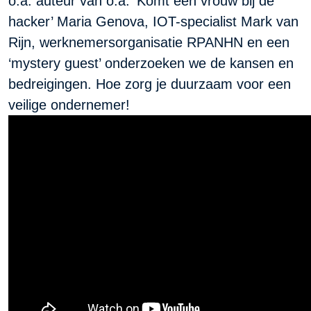
o.a. auteur van o.a. ‘Komt een vrouw bij de
hacker’ Maria Genova, IOT-specialist Mark van
Rijn, werknemersorganisatie RPANHN en een
‘mystery guest’ onderzoeken we de kansen en
bedreigingen. Hoe zorg je duurzaam voor een
veilige ondernemer!