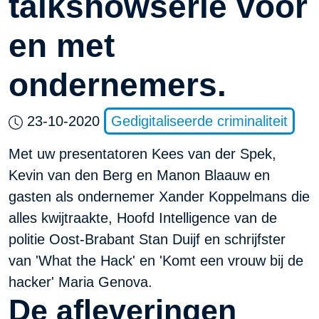
talkshowserie voor
en met
ondernemers.
23-10-2020
Gedigitaliseerde criminaliteit
Met uw presentatoren Kees van der Spek,
Kevin van den Berg en Manon Blaauw en
gasten als ondernemer Xander Koppelmans die
alles kwijtraakte, Hoofd Intelligence van de
politie Oost-Brabant Stan Duijf en schrijfster
van 'What the Hack' en 'Komt een vrouw bij de
hacker' Maria Genova.
De afleveringen