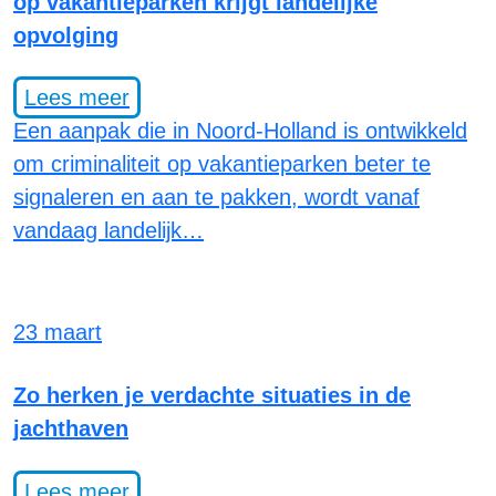
op vakantieparken krijgt landelijke
opvolging
Lees meer
Een aanpak die in Noord-Holland is ontwikkeld
om criminaliteit op vakantieparken beter te
signaleren en aan te pakken, wordt vanaf
vandaag landelijk…
23 maart
Zo herken je verdachte situaties in de
jachthaven
Lees meer