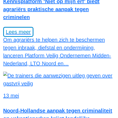
Kennisplatform ‘Niet op mijn erf’ biedt
agrariërs praktische aanpak tegen
criminelen
Lees meer
Om agrariërs te helpen zich te beschermen
tegen inbraak, diefstal en ondermijning,
lanceren Platform Veilig Ondernemen Midden-
Nederland, LTO Noord en…
13 mei
Noord-Hollandse aanpak tegen criminaliteit