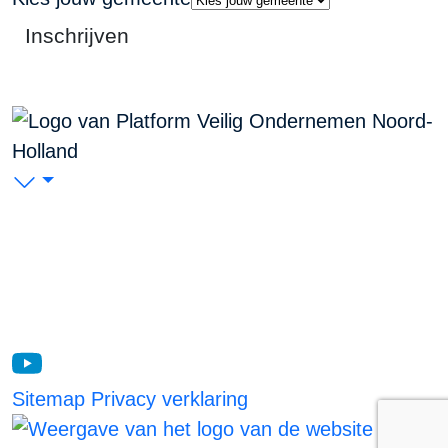
Inschrijven
PVO Noord-Holland
P/A Koudenhorn 2, 2011 JC Haarlem
KVK: 53299116
Blijf op de hoogte
Sitemap
Privacy verklaring