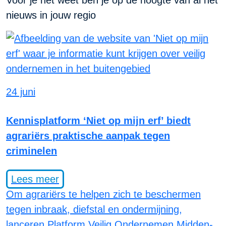
Voor je het weet ben je op de hoogte van al het
nieuws in jouw regio
24 juni
Kennisplatform ‘Niet op mijn erf’ biedt
agrariërs praktische aanpak tegen
criminelen
Lees meer
Om agrariërs te helpen zich te beschermen
tegen inbraak, diefstal en ondermijning,
lanceren Platform Veilig Ondernemen Midden-