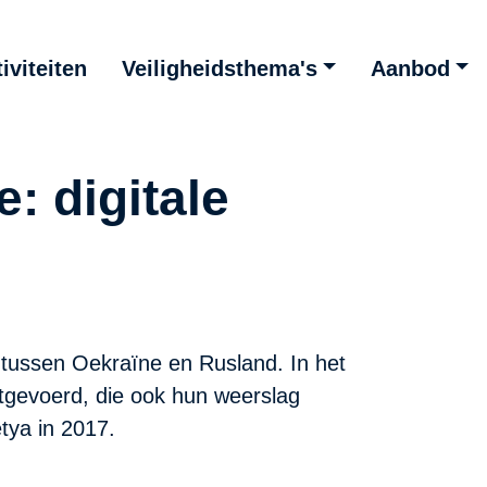
iviteiten
Veiligheidsthema's
Aanbod
 digitale
 tussen Oekraïne en Rusland. In het
uitgevoerd, die ook hun weerslag
tya in 2017.