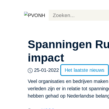
Spanningen Rus
impact
25-01-2022
Het laatste nieuws
Veel organisaties en bedrijven maken
verleden zijn er in relatie tot spanni
hebben gehad op Nederlandse belange