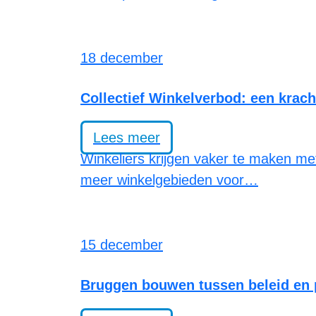
18 december
Collectief Winkelverbod: een krach
Lees meer
Winkeliers krijgen vaker te maken met
meer winkelgebieden voor…
15 december
Bruggen bouwen tussen beleid en p