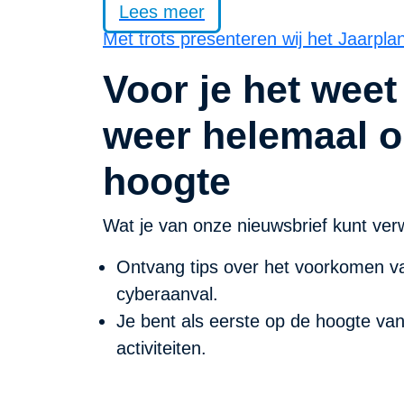
Lees meer
Met trots presenteren wij het Jaarpla
Voor je het weet
weer helemaal o
hoogte
Wat je van onze nieuwsbrief kunt ver
Ontvang tips over het voorkomen va
cyberaanval.
Je bent als eerste op de hoogte va
activiteiten.