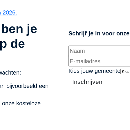
n 2026.
 ben je
Schrijf je in voor onz
p de
Kies jouw gemeente
wachten:
Inschrijven
n bijvoorbeeld een
n onze kosteloze