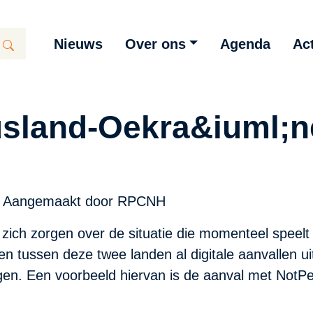
Nieuws
Over ons
Agenda
Act
land-Oekra&iuml;ne:
Aangemaakt door
RPCNH
 zich zorgen over de situatie die momenteel speelt
ngen tussen deze twee landen al digitale aanvallen 
n. Een voorbeeld hiervan is de aanval met NotPe