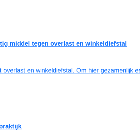
tig middel tegen overlast en winkeldiefstal
 overlast en winkeldiefstal. Om hier gezamenlijk e
raktijk