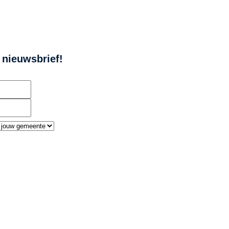
e nieuwsbrief!