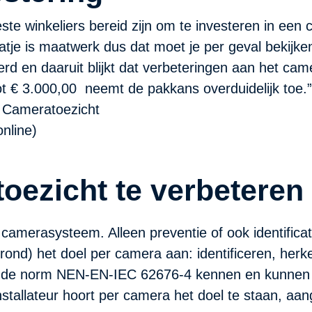
ste winkeliers bereid zijn om te investeren in een 
atje is maatwerk dus dat moet je per geval bekijk
 en daaruit blijkt dat verbeteringen aan het came
ot € 3.000,00 neemt de pakkans overduidelijk toe.”
t Cameratoezicht
online)
oezicht te verbeteren
e camerasysteem. Alleen preventie of ook identific
rond) het doel per camera aan: identificeren, he
die de norm NEN-EN-IEC 62676-4 kennen en kunne
stallateur hoort per camera het doel te staan, aa