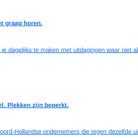
et graag horen.
e dagelijks te maken met uitdagingen waar niet alt
. Plekken zijn beperkt.
oord-Hollandse ondernemers die tegen dezelfde uitd