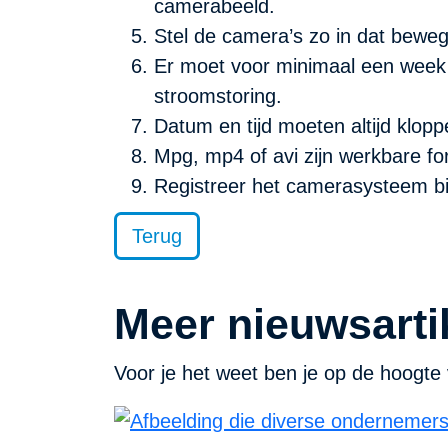
camerabeeld.
Stel de camera’s zo in dat bewegi
Er moet voor minimaal een week op
stroomstoring.
Datum en tijd moeten altijd klop
Mpg, mp4 of avi zijn werkbare f
Registreer het camerasysteem bij 
Terug
Meer nieuwsarti
Voor je het weet ben je op de hoogte 