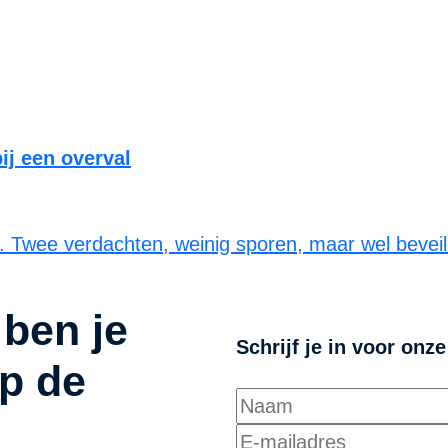
ij een overval
rt. Twee verdachten, weinig sporen, maar wel beve
 ben je
Schrijf je in voor onz
p de