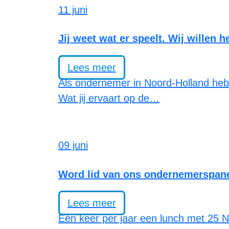
11 juni
Jij weet wat er speelt. Wij willen h
Lees meer
Als ondernemer in Noord-Holland heb j
Wat jij ervaart op de…
09 juni
Word lid van ons ondernemerspanel
Lees meer
Eén keer per jaar een lunch met 25 N