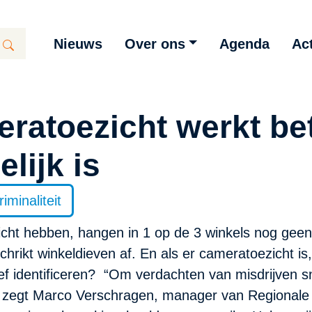
Nieuws
Over ons
Agenda
Act
ratoezicht werkt bet
lijk is
minaliteit
icht hebben, hangen in 1 op de 3 winkels nog geen
rikt winkeldieven af. En als er cameratoezicht is
 identificeren? “Om verdachten van misdrijven sn
 zegt Marco Verschragen, manager van Regionale P