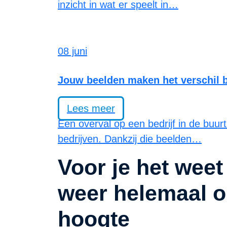
inzicht in wat er speelt in…
08 juni
Jouw beelden maken het verschil b
Lees meer
Een overval op een bedrijf in de buu
bedrijven. Dankzij die beelden…
Voor je het weet
weer helemaal o
hoogte