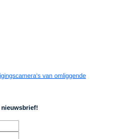
iligingscamera's van omliggende
e nieuwsbrief!