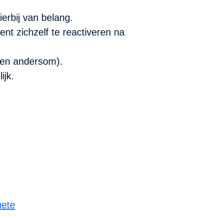
 hierbij van belang.
nt zichzelf te reactiveren na
 (en andersom).
elijk.