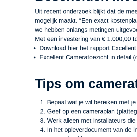
Uit recent onderzoek blijkt dat de mee
mogelijk maakt. “Een exact kostenpla
we hebben onlangs metingen uitgevoerd
Met een investering van € 1.000,00 t
Download hier het
rapport Excellen
Excellent Cameratoezicht in detail (
Tips om camerat
Bepaal wat je wil bereiken met j
Geef op een cameraplan (platteg
Werk alleen met installateurs 
In het opleverdocument van de in