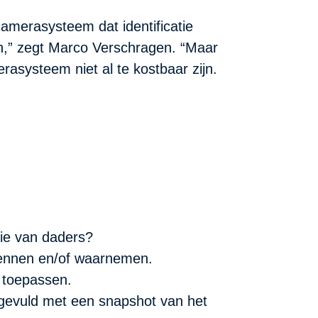
camerasysteem dat identificatie
en,” zegt Marco Verschragen. “Maar
rasysteem niet al te kostbaar zijn.
atie van daders?
rkennen en/of waarnemen.
n toepassen.
ngevuld met een snapshot van het