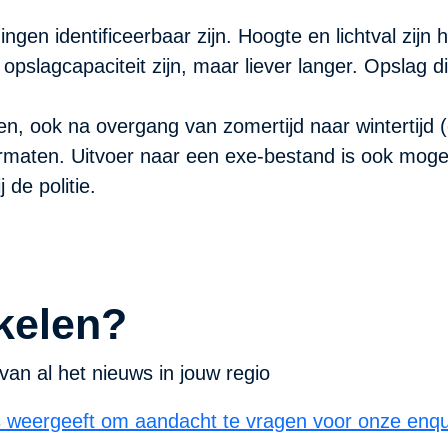
ngen identificeerbaar zijn. Hoogte en lichtval zijn
slagcapaciteit zijn, maar liever langer. Opslag die
pen, ook na overgang van zomertijd naar wintertijd
ormaten. Uitvoer naar een exe-bestand is ook mog
de politie.
kelen?
van al het nieuws in jouw regio