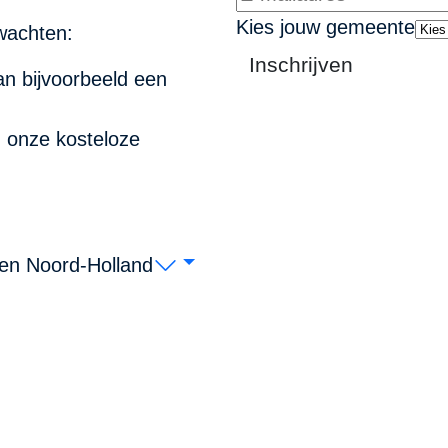
Kies jouw gemeente
wachten:
Inschrijven
n bijvoorbeeld een
n onze kosteloze