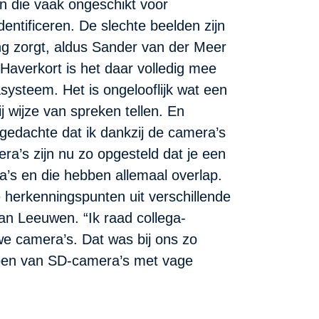
jn die vaak ongeschikt voor
entificeren. De slechte beelden zijn
ing zorgt, aldus Sander van der Meer
Haverkort is het daar volledig mee
steem. Het is ongelooflijk wat een
ij wijze van spreken tellen. En
 gedachte dat ik dankzij de camera’s
a’s zijn nu zo opgesteld dat je een
ra’s en die hebben allemaal overlap.
 herkenningspunten uit verschillende
an Leeuwen. “Ik raad collega-
e camera’s. Dat was bij ons zo
pen van SD-camera’s met vage