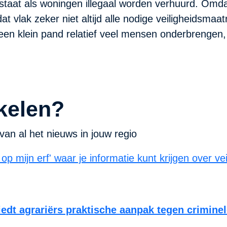
taat als woningen illegaal worden verhuurd. Omdat
 vlak zeker niet altijd alle nodige veiligheidsmaa
 een klein pand relatief veel mensen onderbrengen
kelen?
van al het nieuws in jouw regio
biedt agrariërs praktische aanpak tegen crimine