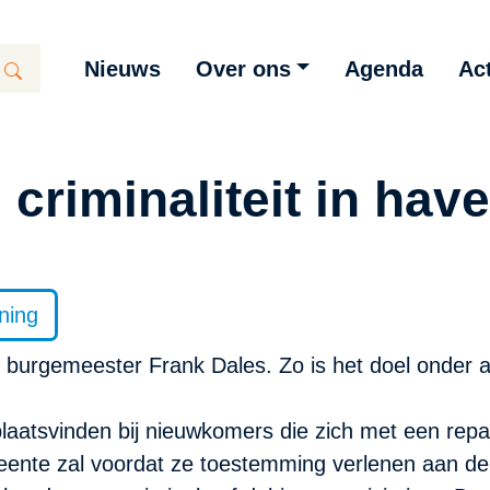
Nieuws
Over ons
Agenda
Act
 criminaliteit in ha
ning
 burgemeester Frank Dales. Zo is het doel onder a
plaatsvinden bij nieuwkomers die zich met een repar
meente zal voordat ze toestemming verlenen aan 