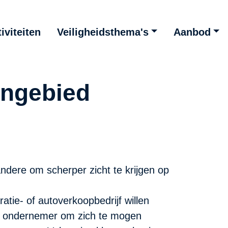
iviteiten
Veiligheidsthema's
Aanbod
vengebied
ndere om scherper zicht te krijgen op
atie- of autoverkoopbedrijf willen
de ondernemer om zich te mogen