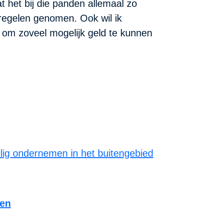
 het bij die panden allemaal zo
tregelen genomen. Ook wil ik
, om zoveel mogelijk geld te kunnen
len