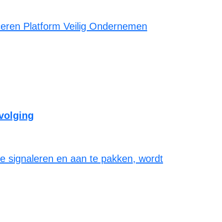
nceren Platform Veilig Ondernemen
pvolging
te signaleren en aan te pakken, wordt