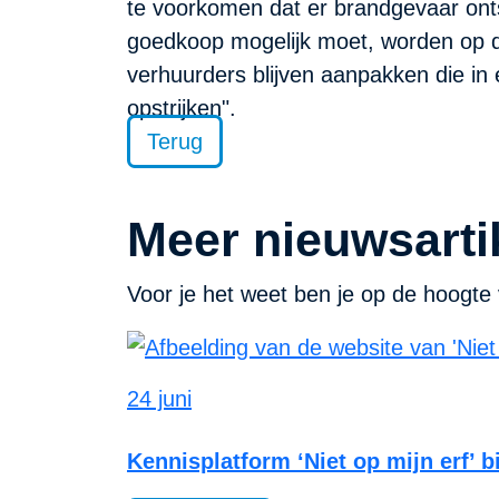
te voorkomen dat er brandgevaar onts
goedkoop mogelijk moet, worden op dat
verhuurders blijven aanpakken die in
opstrijken".
Terug
Meer nieuwsarti
Voor je het weet ben je op de hoogte 
24 juni
Kennisplatform ‘Niet op mijn erf’ 