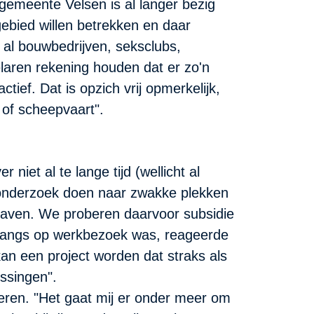
 gemeente Velsen is al langer bezig
ebied willen betrekken en daar
al bouwbedrijven, seksclubs,
aren rekening houden dat er zo'n
tief. Dat is opzich vrij opmerkelijk,
 of scheepvaart".
iet al te lange tijd (wellicht al
e onderzoek doen naar zwakke plekken
 haven. We proberen daarvoor subsidie
 onlangs op werkbezoek was, reageerde
an een project worden dat straks als
ssingen".
oeren. "Het gaat mij er onder meer om