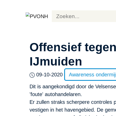
Offensief tegen
IJmuiden
09-10-2020
Awareness ondermij
Dit is aangekondigd door de Velsense
'foute' autohandelaren.
Er zullen straks scherpere controles 
vestigen in het havengebied. De ge