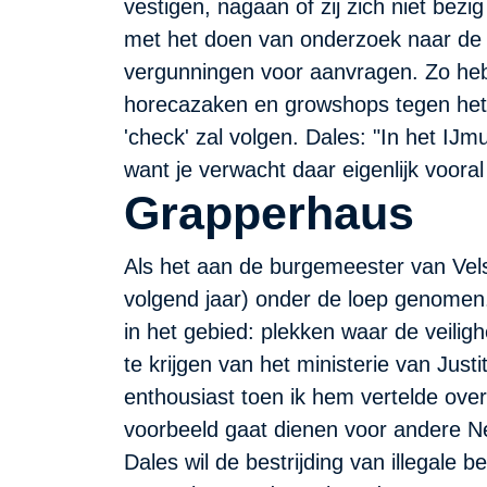
vestigen, nagaan of zij zich niet bezi
met het doen van onderzoek naar de i
vergunningen voor aanvragen. Zo heb
horecazaken en growshops tegen het 
'check' zal volgen. Dales: "In het IJmu
want je verwacht daar eigenlijk voora
Grapperhaus
Als het aan de burgemeester van Velsen
volgend jaar) onder de loep genomen
in het gebied: plekken waar de veili
te krijgen van het ministerie van Jus
enthousiast toen ik hem vertelde ove
voorbeeld gaat dienen voor andere N
Dales wil de bestrijding van illegal