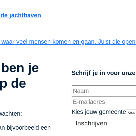
n de jachthaven
n waar veel mensen komen en gaan. Juist die ope
 ben je
Schrijf je in voor onz
p de
Kies jouw gemeente
wachten:
Inschrijven
n bijvoorbeeld een