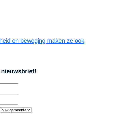
nheid en beweging maken ze ook
e nieuwsbrief!