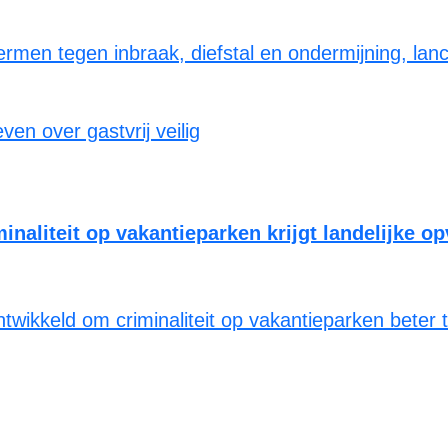
ermen tegen inbraak, diefstal en ondermijning, la
naliteit op vakantieparken krijgt landelijke o
twikkeld om criminaliteit op vakantieparken beter 