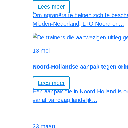
Lees meer
Om agrariërs te helpen zich te besch
Midden-Nederland, LTO Noord en…
13 mei
Noord-Hollandse aanpak tegen crimi
Lees meer
Een aanpak die in Noord-Holland is on
vanaf vandaag landelijk…
23 maart