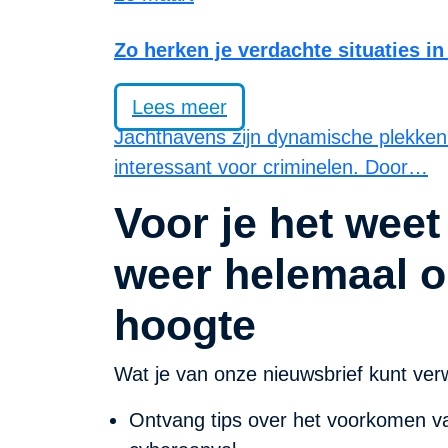
Zo herken je verdachte situaties i
Lees meer
Jachthavens zijn dynamische plekke
interessant voor criminelen. Door…
Voor je het weet
weer helemaal o
hoogte
Wat je van onze nieuwsbrief kunt ver
Ontvang tips over het voorkomen va