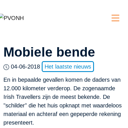
Mobiele bende
04-06-2018
Het laatste nieuws
En in bepaalde gevallen komen de daders van
12.000 kilometer verderop. De zogenaamde
Irish Travellers zijn de meest bekende. De
"schilder" die het huis opknapt met waardeloos
materiaal en achteraf een gepeperde rekening
presenteert.