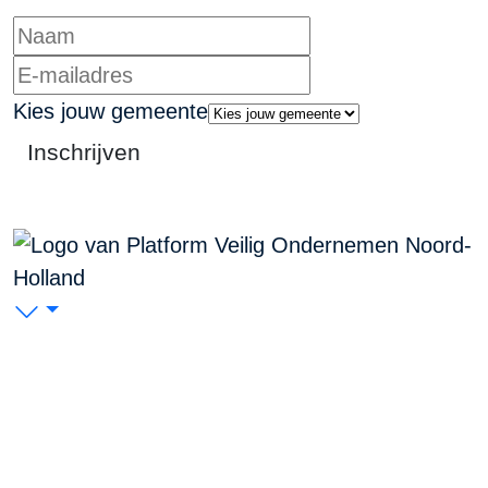
Kies jouw gemeente
Inschrijven
PVO Noord-Holland
P/A Koudenhorn 2, 2011 JC Haarlem
KVK: 53299116
Blijf op de hoogte