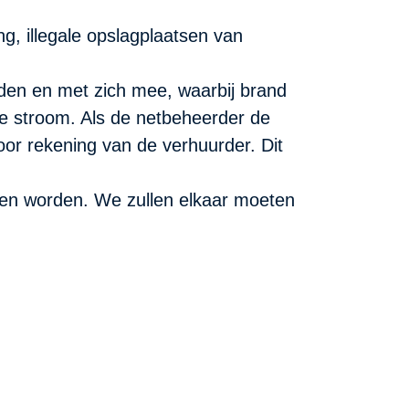
, illegale opslagplaatsen van
den en met zich mee, waarbij brand
de stroom. Als de netbeheerder de
oor rekening van de verhuurder. Dit
men worden. We zullen elkaar moeten