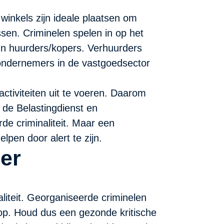
inkels zijn ideale plaatsen om
ssen. Criminelen spelen in op het
un huurders/kopers. Verhuurders
 ondernemers in de vastgoedsector
activiteiten uit te voeren. Daarom
, de Belastingdienst en
de criminaliteit. Maar een
pen door alert te zijn.
mer
liteit. Georganiseerde criminelen
 op. Houd dus een gezonde kritische