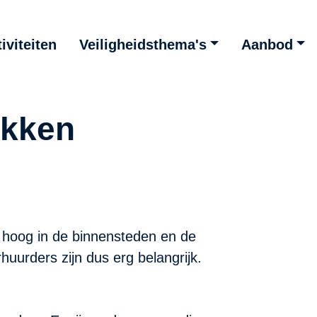
iviteiten
Veiligheidsthema's
Aanbod
ekken
k hoog in de binnensteden en de
urders zijn dus erg belangrijk.