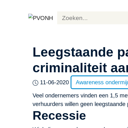
Leegstaande pa
criminaliteit aa
11-06-2020
Awareness ondermij
Veel ondernemers vinden een 1,5 mete
verhuurders willen geen leegstaande 
Recessie