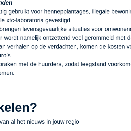
anden
 gebruikt voor hennepplantages, illegale bewoning
ale xtc-laboratoria gevestigd.
brengen levensgevaarlijke situaties voor omwonen
. Er wordt namelijk ontzettend veel gerommeld met 
 kan verhalen op de verdachten, komen de kosten v
uro’s.
fspraken met de huurders, zodat leegstand voorko
komen.
kelen?
van al het nieuws in jouw regio