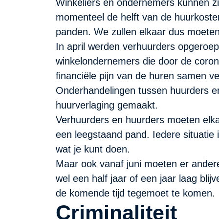
Winkeliers en ondernemers kunnen zi
momenteel de helft van de huurkosten
panden. We zullen elkaar dus moete
In april werden verhuurders opgeroepe
winkelondernemers die door de coron
financiële pijn van de huren samen ve
Onderhandelingen tussen huurders en 
huurverlaging gemaakt.
Verhuurders en huurders moeten elkaa
een leegstaand pand. Iedere situatie
wat je kunt doen.
Maar ook vanaf juni moeten er andere
wel een half jaar of een jaar laag bl
de komende tijd tegemoet te komen.
Criminaliteit