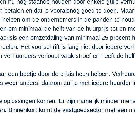
ch nu nog staande houden door enkele gulle verhu
 betalen en dat is vooralsnog goed te doen. Maar
n helpen om de ondernemers in de panden te houd
n om minimaal de helft van de huurprijs tot en me
acrisis een omzetdaling van minimaal 25 procent 
rdelen. Het voorschrift is lang niet door iedere ve
verhuurders verloopt vaak stroef en heeft de helf
r een beetje door de crisis heen helpen. Verhuur
 is weer anders, daarom zul je met iedere huurder
 oplossingen komen. Er zijn namelijk minder mense
ijven. Binnenkort komt de vastgoedsector met een 