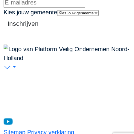
Kies jouw gemeente
Inschrijven
PVO Noord-Holland
P/A Koudenhorn 2, 2011 JC Haarlem
KVK: 53299116
Blijf op de hoogte
Sitemap
Privacy verklaring