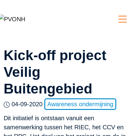
Kick-off project
Veilig
Buitengebied
04-09-2020
Awareness ondermijning
Dit initiatief is ontstaan vanuit een
samenwerking tussen het RIEC, het CCV en