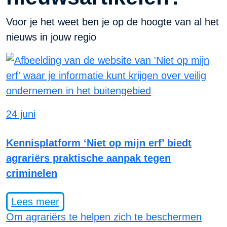
Voor je het weet ben je op de hoogte van al het
nieuws in jouw regio
24 juni
Kennisplatform ‘Niet op mijn erf’ biedt
agrariërs praktische aanpak tegen
criminelen
Lees meer
Om agrariërs te helpen zich te beschermen