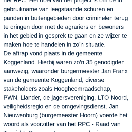
het RPC. Het doel van het project is om de in
gebruikname van leegstaande schuren en
panden in buitengebieden door criminelen terug
te dringen door met de agrariërs en bewoners
in het gebied in gesprek te gaan en ze wijzer te
maken hoe te handelen in zo’n situatie.
De aftrap vond plaats in de gemeente
Koggenland. Hierbij waren zo’n 35 genodigden
aanwezig, waaronder burgermeester Jan Franx
van de gemeente Koggenland, diverse
stakeholders zoals Hoogheemraadschap,
PWN, Liander, de jagersvereniging, LTO Noord,
veiligheidsregio en de omgevingsdienst. Jan
Nieuwenburg (burgemeester Hoorn) voerde het
woord als voorzitter van het RPC - Raad van