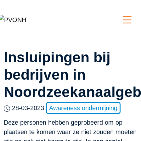
Insluipingen bij
bedrijven in
Noordzeekanaalgeb
28-03-2023
Awareness ondermijning
Deze personen hebben geprobeerd om op
plaatsen te komen waar ze niet zouden moeten