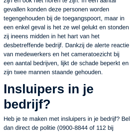
zijn en ook niet horen te zijn. In een aantal
gevallen konden deze personen worden
tegengehouden bij de toegangspoort, maar in
een enkel geval is het ze wel gelukt en stonden
zij ineens midden in het hart van het
desbetreffende bedrijf. Dankzij de alerte reactie
van medewerkers en het cameratoezicht bij
een aantal bedrijven, lijkt de schade beperkt en
zijn twee mannen staande gehouden.
Insluipers in je
bedrijf?
Heb je te maken met insluipers in je bedrijf? Bel
dan direct de politie (0900-8844 of 112 bij