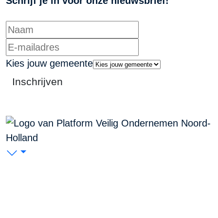
Schrijf je in voor onze nieuwsbrief!
Kies jouw gemeente
Inschrijven
PVO Noord-Holland
P/A Koudenhorn 2, 2011 JC Haarlem
KVK: 53299116