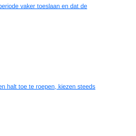
periode vaker toeslaan en dat de
en halt toe te roepen, kiezen steeds