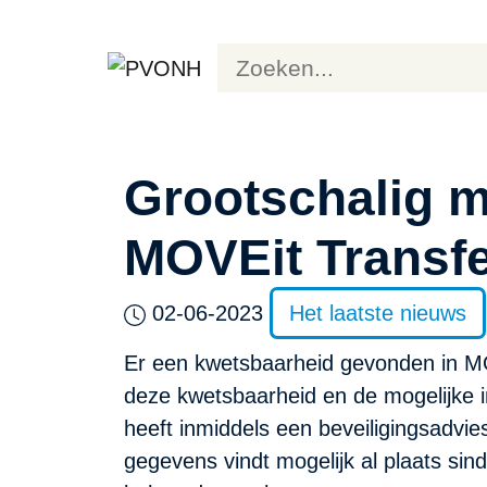
Grootschalig m
MOVEit Transf
02-06-2023
Het laatste nieuws
Er een kwetsbaarheid gevonden in MO
deze kwetsbaarheid en de mogelijke i
heeft inmiddels een beveiligingsadvi
gegevens vindt mogelijk al plaats sin