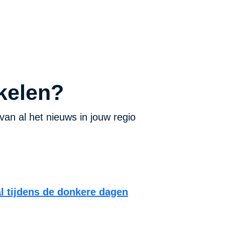
kelen?
van al het nieuws in jouw regio
al tijdens de donkere dagen