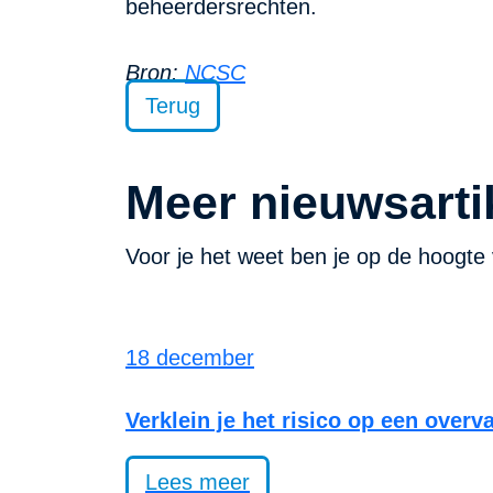
beheerdersrechten.
Bron:
NCSC
Terug
Meer nieuwsarti
Voor je het weet ben je op de hoogte 
18 december
Verklein je het risico op een overv
Lees meer