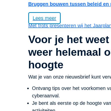
Bruggen bouwen tussen beleid en p
Lees meer
Met trots presenteren wij het Jaarpla
Voor je het weet
weer helemaal o
hoogte
Wat je van onze nieuwsbrief kunt ver
Ontvang tips over het voorkomen va
cyberaanval.
Je bent als eerste op de hoogte va
activiteiten.