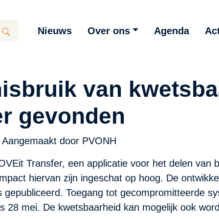
Nieuws
Over ons
Agenda
Act
isbruik van kwetsba
er gevonden
Aangemaakt door
PVONH
VEit Transfer, een applicatie voor het delen van 
mpact hiervan zijn ingeschat op hoog. De ontwikkel
es gepubliceerd. Toegang tot gecompromitteerde s
ds 28 mei. De kwetsbaarheid kan mogelijk ook word