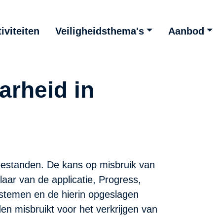
iviteiten
Veiligheidsthema's
Aanbod
arheid in
bestanden. De kans op misbruik van
aar van de applicatie, Progress,
ystemen en de hierin opgeslagen
en misbruikt voor het verkrijgen van