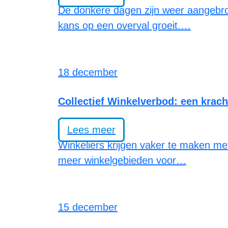
De donkere dagen zijn weer aangebroke
kans op een overval groeit.…
18 december
Collectief Winkelverbod: een krach
Lees meer
Winkeliers krijgen vaker te maken met
meer winkelgebieden voor…
15 december