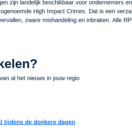
n zijn landelijk beschikbaar voor ondernemers en w
zogenoemde High Impact Crimes. Dat is een verza
vervallen, zware mishandeling en inbraken. Alle RPC
kelen?
van al het nieuws in jouw regio
al tijdens de donkere dagen