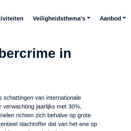
iviteiten
Veiligheidsthema's
Aanbod
bercrime in
s schattingen van internationale
ar verwachting jaarlijks met 30%,
elen richten zich behalve op grote
ntieel slachtoffer dat van het ene op