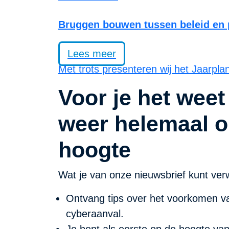
Bruggen bouwen tussen beleid en p
Lees meer
Met trots presenteren wij het Jaarpla
Voor je het weet
weer helemaal o
hoogte
Wat je van onze nieuwsbrief kunt ver
Ontvang tips over het voorkomen va
cyberaanval.
Je bent als eerste op de hoogte va