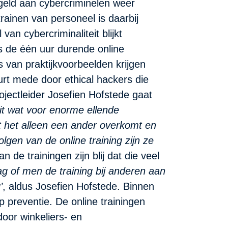
sgeld aan cybercriminelen weer
rainen van personeel is daarbij
van cybercriminaliteit blijkt
s de één uur durende online
 van praktijkvoorbeelden krijgen
rt mede door ethical hackers die
jectleider Josefien Hofstede gaat
it wat voor enorme ellende
t het alleen een ander overkomt en
olgen van de online training zijn ze
de trainingen zijn blij dat die veel
g of men de training bij anderen aan
’
, aldus Josefien Hofstede. Binnen
 preventie. De online trainingen
door winkeliers- en