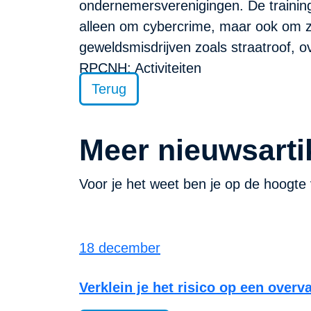
ondernemersverenigingen. De traininge
alleen om cybercrime, maar ook om 
geweldsmisdrijven zoals straatroof, o
RPCNH: Activiteiten
Terug
Meer nieuwsarti
Voor je het weet ben je op de hoogte 
18 december
Verklein je het risico op een overv