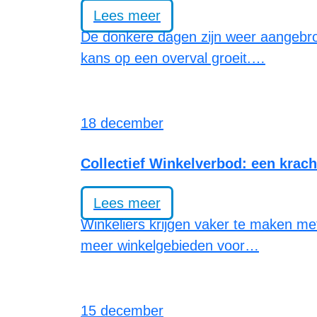
Lees meer
De donkere dagen zijn weer aangebroke
kans op een overval groeit.…
18 december
Collectief Winkelverbod: een krach
Lees meer
Winkeliers krijgen vaker te maken met
meer winkelgebieden voor…
15 december