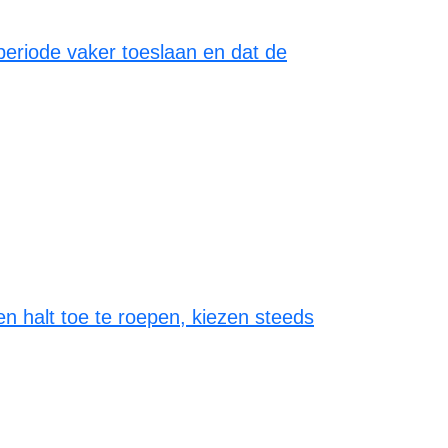
periode vaker toeslaan en dat de
en halt toe te roepen, kiezen steeds