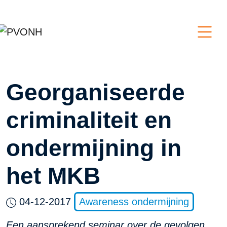
Georganiseerde
criminaliteit en
ondermijning in
het MKB
04-12-2017
Awareness ondermijning
Een aansprekend seminar over de gevolgen