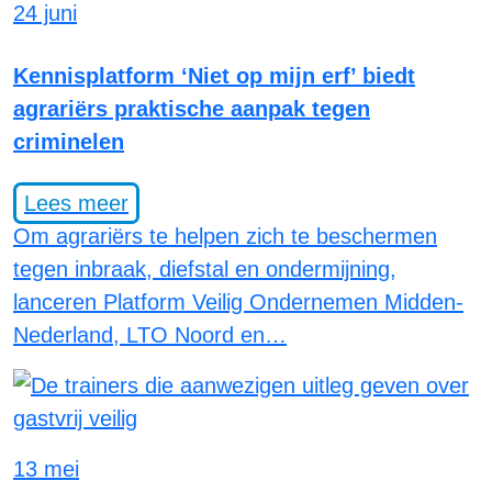
24 juni
Kennisplatform ‘Niet op mijn erf’ biedt
agrariërs praktische aanpak tegen
criminelen
Lees meer
Om agrariërs te helpen zich te beschermen
tegen inbraak, diefstal en ondermijning,
lanceren Platform Veilig Ondernemen Midden-
Nederland, LTO Noord en…
13 mei