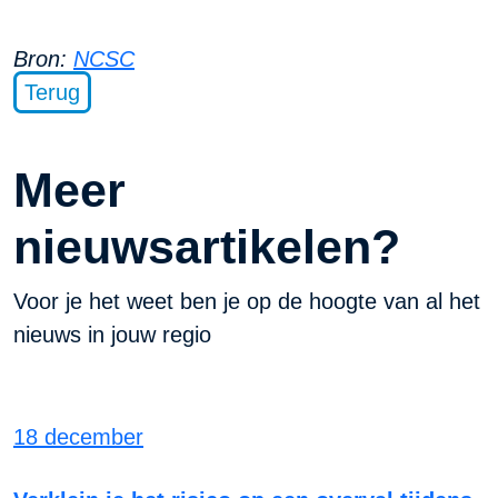
Bron:
NCSC
Terug
Meer
nieuwsartikelen?
Voor je het weet ben je op de hoogte van al het
nieuws in jouw regio
18 december