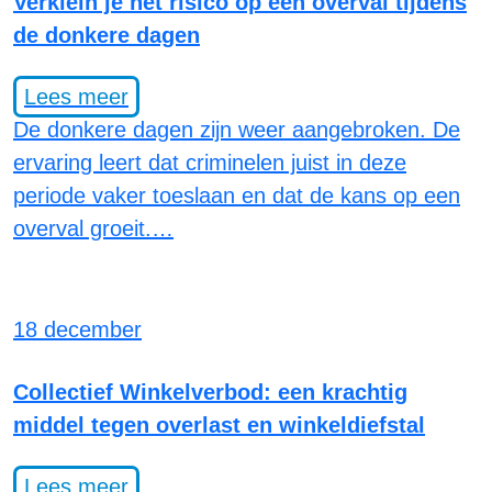
Verklein je het risico op een overval tijdens
de donkere dagen
Lees meer
De donkere dagen zijn weer aangebroken. De
ervaring leert dat criminelen juist in deze
periode vaker toeslaan en dat de kans op een
overval groeit.…
18 december
Collectief Winkelverbod: een krachtig
middel tegen overlast en winkeldiefstal
Lees meer