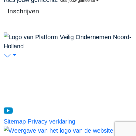
Inschrijven
PVO Noord-Holland
P/A Koudenhorn 2, 2011 JC Haarlem
KVK: 53299116
Blijf op de hoogte
Sitemap
Privacy verklaring