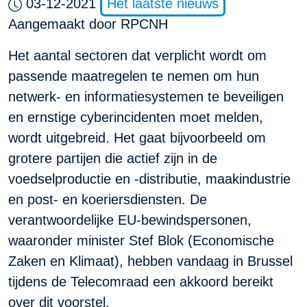
03-12-2021
Het laatste nieuws
Aangemaakt door
RPCNH
Het aantal sectoren dat verplicht wordt om
passende maatregelen te nemen om hun
netwerk- en informatiesystemen te beveiligen
en ernstige cyberincidenten moet melden,
wordt uitgebreid. Het gaat bijvoorbeeld om
grotere partijen die actief zijn in de
voedselproductie en -distributie, maakindustrie
en post- en koeriersdiensten. De
verantwoordelijke EU-bewindspersonen,
waaronder minister Stef Blok (Economische
Zaken en Klimaat), hebben vandaag in Brussel
tijdens de Telecomraad een akkoord bereikt
over dit voorstel.