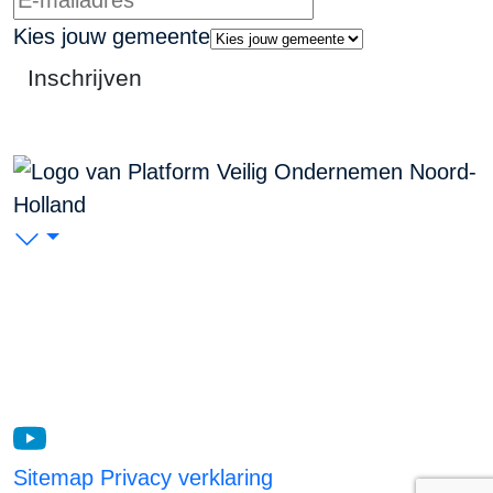
Kies jouw gemeente
Inschrijven
PVO Noord-Holland
P/A Koudenhorn 2, 2011 JC Haarlem
KVK: 53299116
Blijf op de hoogte
Sitemap
Privacy verklaring