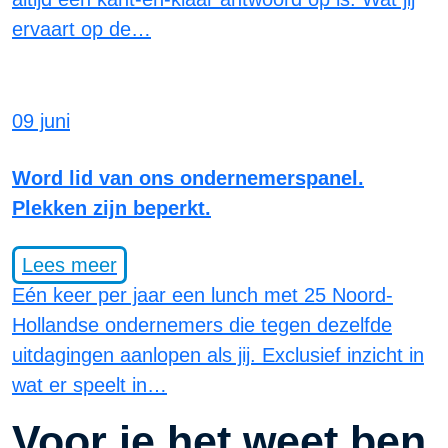
ervaart op de…
09 juni
Word lid van ons ondernemerspanel.
Plekken zijn beperkt.
Lees meer
Eén keer per jaar een lunch met 25 Noord-
Hollandse ondernemers die tegen dezelfde
uitdagingen aanlopen als jij. Exclusief inzicht in
wat er speelt in…
Voor je het weet ben