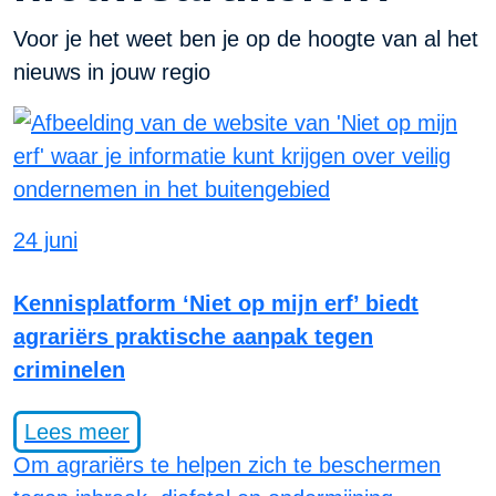
Voor je het weet ben je op de hoogte van al het
nieuws in jouw regio
24 juni
Kennisplatform ‘Niet op mijn erf’ biedt
agrariërs praktische aanpak tegen
criminelen
Lees meer
Om agrariërs te helpen zich te beschermen