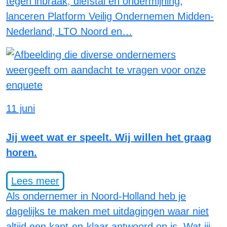
tegen inbraak, diefstal en ondermijning,
lanceren Platform Veilig Ondernemen Midden-
Nederland, LTO Noord en…
11 juni
Jij weet wat er speelt. Wij willen het graag
horen.
Lees meer
Als ondernemer in Noord-Holland heb je
dagelijks te maken met uitdagingen waar niet
altijd een kant-en-klaar antwoord op is. Wat jij