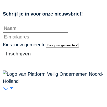
Schrijf je in voor onze nieuwsbrief!
Kies jouw gemeente
Inschrijven
PVO Noord-Holland
P/A Koudenhorn 2, 2011 JC Haarlem