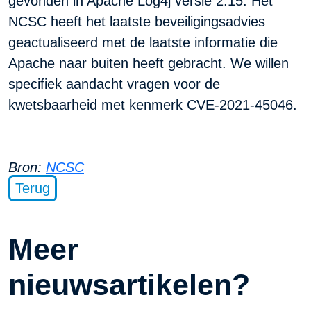
gevonden in Apache Log4j versie 2.15. Het
NCSC heeft het laatste beveiligingsadvies
geactualiseerd met de laatste informatie die
Apache naar buiten heeft gebracht. We willen
specifiek aandacht vragen voor de
kwetsbaarheid met kenmerk CVE-2021-45046.
Bron:
NCSC
Terug
Meer
nieuwsartikelen?