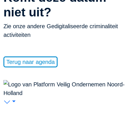
niet uit?
Zie onze andere Gedigitaliseerde criminaliteit
activiteiten
Terug naar agenda
PVO Noord-Holland
P/A Koudenhorn 2, 2011 JC Haarlem