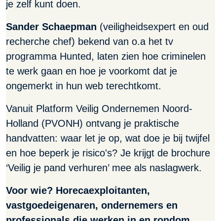
je zelf kunt doen.
Sander Schaepman
(veiligheidsexpert en oud
recherche chef) bekend van o.a het tv
programma Hunted, laten zien hoe criminelen
te werk gaan en hoe je voorkomt dat je
ongemerkt in hun web terechtkomt.
Vanuit Platform Veilig Ondernemen Noord-
Holland (PVONH) ontvang je praktische
handvatten: waar let je op, wat doe je bij twijfel
en hoe beperk je risico's? Je krijgt de brochure
‘Veilig je pand verhuren’ mee als naslagwerk.
Voor wie? Horecaexploitanten,
vastgoedeigenaren, ondernemers en
professionals die werken in en rondom