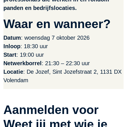
panden en bedrijfslocaties.
Waar en wanneer?
Datum
: woensdag 7 oktober 2026
Inloop
: 18:30 uur
Start
: 19:00 uur
Netwerkborrel
: 21:30 – 22:30 uur
Locatie
: De Jozef, Sint Jozefstraat 2, 1131 DX
Volendam
Aanmelden voor
Weet jij met wie je