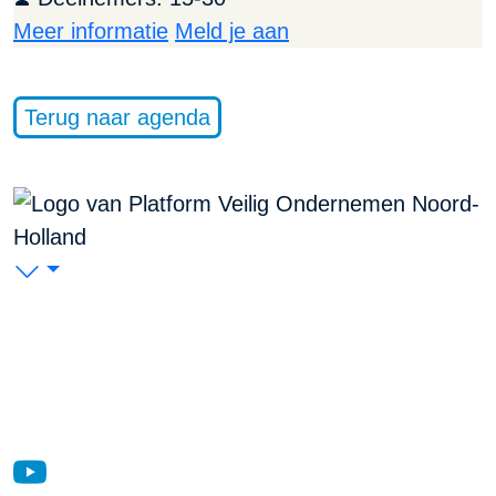
Meer informatie
Meld je aan
Terug naar agenda
PVO Noord-Holland
P/A Koudenhorn 2, 2011 JC Haarlem
KVK: 53299116
Blijf op de hoogte