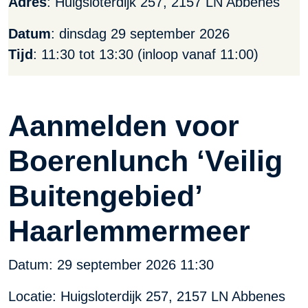
Adres
: Huigsloterdijk 257, 2157 LN Abbenes
Datum
: dinsdag 29 september 2026
Tijd
: 11:30 tot 13:30 (inloop vanaf 11:00)
Aanmelden voor
Boerenlunch ‘Veilig
Buitengebied’
Haarlemmermeer
Datum:
29 september 2026 11:30
Locatie: Huigsloterdijk 257, 2157 LN Abbenes