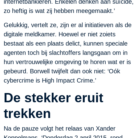
internetbankieren. Enkelen denken aan suïcide,
zo heftig is wat zij hebben meegemaakt.’
Gelukkig, vertelt ze, zijn er al initiatieven als de
digitale meldkamer. Hoewel er niet zoiets
bestaat als een plaats delict, kunnen speciale
agenten toch bij slachtoffers langsgaan om in
hun vertrouwelijke omgeving te horen wat er is
gebeurd. Borwell twijfelt dan ook niet: ‘Oók
cybercrime is High Impact Crime.’
De stekker eruit
trekken
Na de pauze volgt het relaas van Xander
Koppelmans. ‘Donderdag 2 april 2015, rond