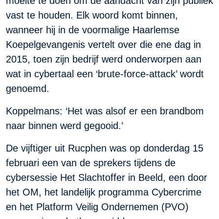
moeite te doen om de aandacht van zijn publiek
vast te houden. Elk woord komt binnen,
wanneer hij in de voormalige Haarlemse
Koepelgevangenis vertelt over die ene dag in
2015, toen zijn bedrijf werd onderworpen aan
wat in cybertaal een ‘brute-force-attack’ wordt
genoemd.
Koppelmans: ‘Het was alsof er een brandbom
naar binnen werd gegooid.’
De vijftiger uit Rucphen was op donderdag 15
februari een van de sprekers tijdens de
cybersessie Het Slachtoffer in Beeld, een door
het OM, het landelijk programma Cybercrime
en het Platform Veilig Ondernemen (PVO)