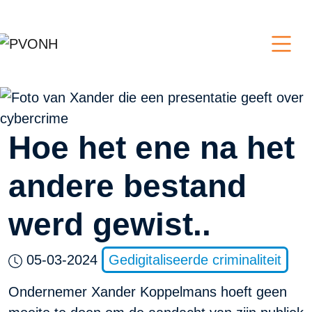
Hoe het ene na het
andere bestand
werd gewist..
05-03-2024
Gedigitaliseerde criminaliteit
Ondernemer Xander Koppelmans hoeft geen