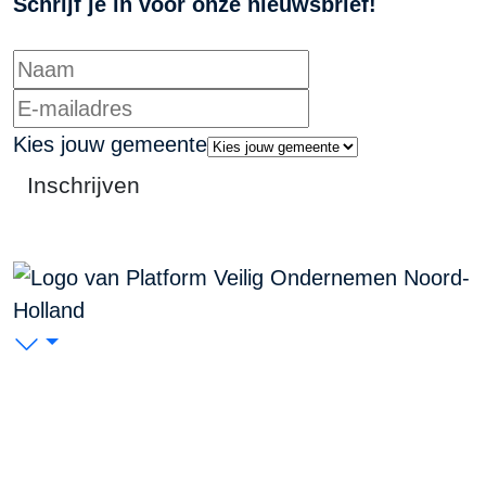
Schrijf je in voor onze nieuwsbrief!
Kies jouw gemeente
Inschrijven
PVO Noord-Holland
P/A Koudenhorn 2, 2011 JC Haarlem
KVK: 53299116