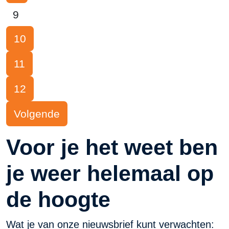
9
10
11
12
Volgende
Voor je het weet ben
je weer helemaal op
de hoogte
Wat je van onze nieuwsbrief kunt verwachten: