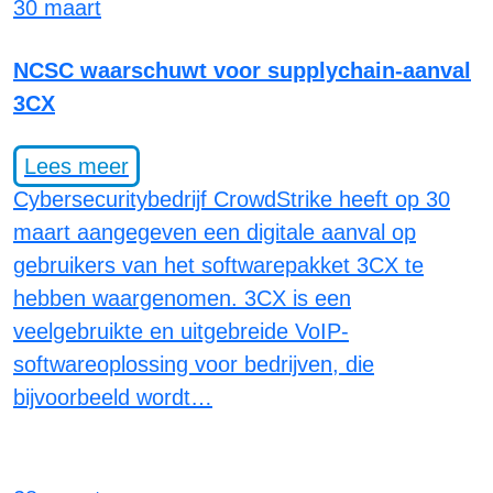
30 maart
NCSC waarschuwt voor supplychain-aanval
3CX
Lees meer
Cybersecuritybedrijf CrowdStrike heeft op 30
maart aangegeven een digitale aanval op
gebruikers van het softwarepakket 3CX te
hebben waargenomen. 3CX is een
veelgebruikte en uitgebreide VoIP-
softwareoplossing voor bedrijven, die
bijvoorbeeld wordt…