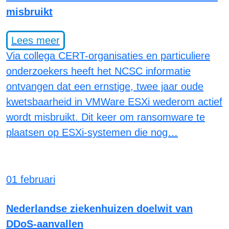
misbruikt
Lees meer
Via collega CERT-organisaties en particuliere
onderzoekers heeft het NCSC informatie
ontvangen dat een ernstige, twee jaar oude
kwetsbaarheid in VMWare ESXi wederom actief
wordt misbruikt. Dit keer om ransomware te
plaatsen op ESXi-systemen die nog…
01 februari
Nederlandse ziekenhuizen doelwit van
DDoS-aanvallen