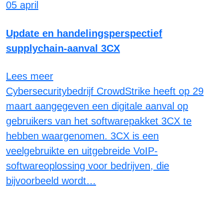
05 april
Update en handelingsperspectief
supplychain-aanval 3CX
Lees meer
Cybersecuritybedrijf CrowdStrike heeft op 29
maart aangegeven een digitale aanval op
gebruikers van het softwarepakket 3CX te
hebben waargenomen. 3CX is een
veelgebruikte en uitgebreide VoIP-
softwareoplossing voor bedrijven, die
bijvoorbeeld wordt…