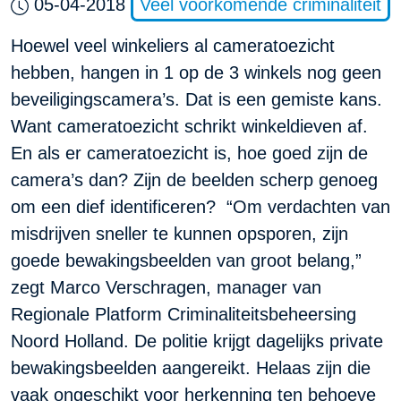
05-04-2018
Veel voorkomende criminaliteit
Hoewel veel winkeliers al cameratoezicht
hebben, hangen in 1 op de 3 winkels nog geen
beveiligingscamera’s. Dat is een gemiste kans.
Want cameratoezicht schrikt winkeldieven af.
En als er cameratoezicht is, hoe goed zijn de
camera’s dan? Zijn de beelden scherp genoeg
om een dief identificeren? “Om verdachten van
misdrijven sneller te kunnen opsporen, zijn
goede bewakingsbeelden van groot belang,”
zegt Marco Verschragen, manager van
Regionale Platform Criminaliteitsbeheersing
Noord Holland. De politie krijgt dagelijks private
bewakingsbeelden aangereikt. Helaas zijn die
vaak ongeschikt voor herkenning ten behoeve