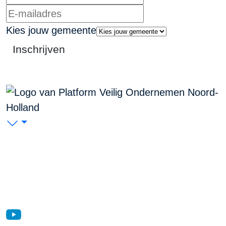
Kies jouw gemeente
Inschrijven
PVO Noord-Holland
P/A Koudenhorn 2, 2011 JC Haarlem
KVK: 53299116
Blijf op de hoogte