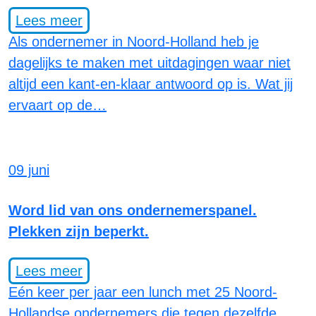
Lees meer
Als ondernemer in Noord-Holland heb je
dagelijks te maken met uitdagingen waar niet
altijd een kant-en-klaar antwoord op is. Wat jij
ervaart op de…
09 juni
Word lid van ons ondernemerspanel.
Plekken zijn beperkt.
Lees meer
Eén keer per jaar een lunch met 25 Noord-
Hollandse ondernemers die tegen dezelfde