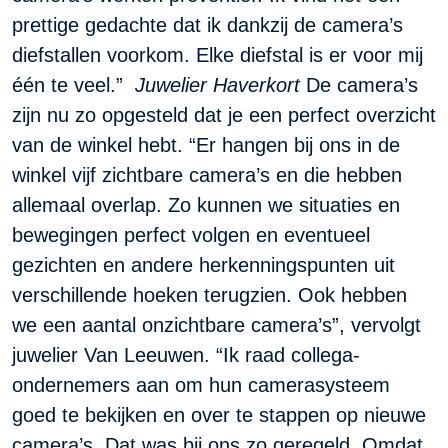
prettige gedachte dat ik dankzij de camera’s
diefstallen voorkom. Elke diefstal is er voor mij
één te veel.”
Juwelier Haverkort
De camera’s
zijn nu zo opgesteld dat je een perfect overzicht
van de winkel hebt. “Er hangen bij ons in de
winkel vijf zichtbare camera’s en die hebben
allemaal overlap. Zo kunnen we situaties en
bewegingen perfect volgen en eventueel
gezichten en andere herkenningspunten uit
verschillende hoeken terugzien. Ook hebben
we een aantal onzichtbare camera’s”, vervolgt
juwelier Van Leeuwen. “Ik raad collega-
ondernemers aan om hun camerasysteem
goed te bekijken en over te stappen op nieuwe
camera’s. Dat was bij ons zo geregeld. Omdat